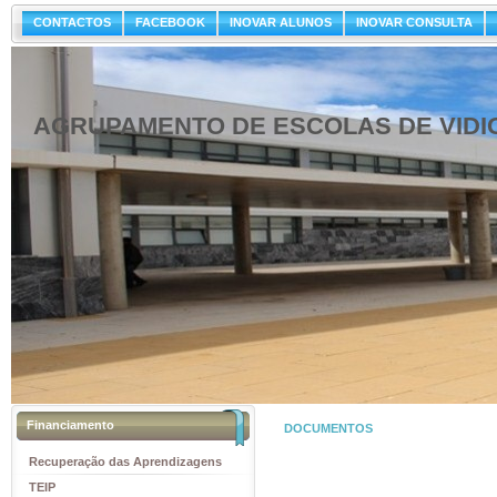
CONTACTOS
FACEBOOK
INOVAR ALUNOS
INOVAR CONSULTA
AGRUPAMENTO DE ESCOLAS DE VIDI
Financiamento
DOCUMENTOS
Recuperação das Aprendizagens
TEIP