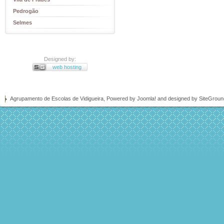
Pedrogão
Selmes
Designed by:
web hosting
Agrupamento de Escolas de Vidigueira, Powered by
Joomla!
and designed by SiteGrou