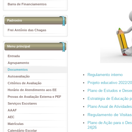
Barra de Financiamentos
Padroeiro
Frei António das Chagas
Menu principal
Entrada
Agrupamento
Documentos
Regulamento interno
Autoavaliação
Projeto educativo 2022/2
Critérios de Avaliação
Horário de Atendimento aos EE
Plano de Estudos e Desen
Provas de Avaliação Externa e PEF
Estratégia de Educação p
Serviços Escolares
Plano Anual de Atividade
AAAF
Regulamento de Visitas
AEC
Plano de Ação para o Des
Matrículas
24|26
Calendário Escolar