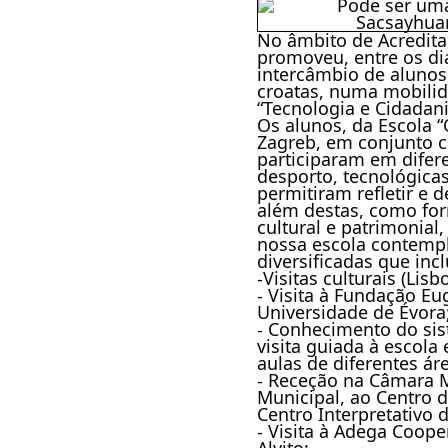
No âmbito de Acredita
promoveu, entre os dia
intercâmbio de alunos
croatas, numa mobili
“Tecnologia e Cidadani
Os alunos, da Escola 
Zagreb, em conjunto 
participaram em difere
desporto, tecnológicas
permitiram refletir e 
além destas, como for
cultural e patrimonial
nossa escola contemp
diversificadas que inc
-Visitas culturais (Lis
- Visita à Fundação Eu
Universidade de Évora
- Conhecimento do si
visita guiada à escola
aulas de diferentes áre
- Receção na Câmara M
Municipal, ao Centro 
Centro Interpretativo 
- Visita à Adega Coope