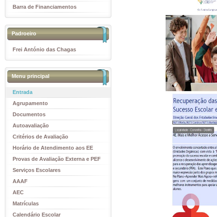
Barra de Financiamentos
Padroeiro
Frei António das Chagas
Menu principal
Entrada
Agrupamento
Documentos
Autoavaliação
Critérios de Avaliação
Horário de Atendimento aos EE
Provas de Avaliação Externa e PEF
Serviços Escolares
AAAF
AEC
Matrículas
Calendário Escolar