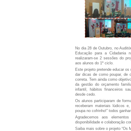
No dia 28 de Outubro, no Auditó
Educação para a Cidadania na
realizaram-se 2 sessões do pro
aos alunos do 1º ciclo.
Este projeto pretende educar os
dar dicas de como poupar, de c
correta. Tem ainda como objetivo
da gestão do orçamento famili
infantil, hábitos financeiros s
desde cedo.
Os alunos participaram de forma
receberam materiais lúdicos 
poupa no cofrinho!” todos ganha
Agradecemos aos elementos 
disponibilidade e colaboração c
Saiba mais sobre o projeto “Os 