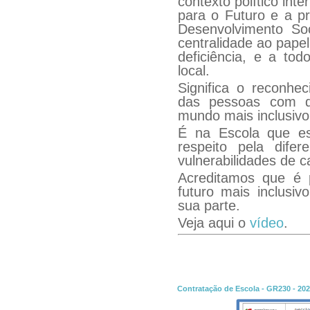
contexto político inte
para o Futuro e a p
Desenvolvimento So
centralidade ao pape
deficiência, e a tod
local.
Significa o reconhe
das pessoas com de
mundo mais inclusivo
É na Escola que es
respeito pela dife
vulnerabilidades de 
Acreditamos que é 
futuro mais inclusi
sua parte.
Veja aqui o
vídeo
.
Contratação de Escola - GR230 - 20