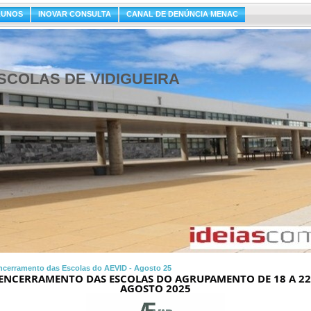
LUNOS
INOVAR CONSULTA
CANAL DE DENÚNCIA MENAC
COLAS DE VIDIGUEIRA
ncerramento das Escolas do AEVID - Agosto 25
ENCERRAMENTO DAS ESCOLAS DO AGRUPAMENTO DE 18 A 22 
AGOSTO 2025