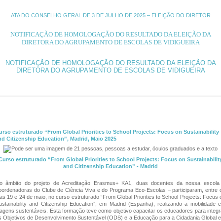
ATA DO CONSELHO GERAL DE 3 DE JULHO DE 2025 – ELEIÇÃO DO DIRETOR
NOTIFICAÇÃO DE HOMOLOGAÇÃO DO RESULTADO DA ELEIÇÃO DA
DIRETORA DO AGRUPAMENTO DE ESCOLAS DE VIDIGUEIRA
NOTIFICAÇÃO DE HOMOLOGAÇÃO DO RESULTADO DA ELEIÇÃO DA
DIRETORA DO AGRUPAMENTO DE ESCOLAS DE VIDIGUEIRA
urso estruturado “From Global Priorities to School Projects: Focus on Sustainability
nd Citizenship Education”, Madrid, Maio 2025
Curso estruturado “From Global Priorities to School Projects: Focus on Sustainabilit
and Citizenship Education” - Madrid
o âmbito do projeto de Acreditação Erasmus+ KA1, duas docentes da nossa escola
oordenadoras do Clube de Ciência Viva e do Programa Eco-Escolas – participaram, entre 
ias 19 e 24 de maio, no curso estruturado “From Global Priorities to School Projects: Focus 
ustainability and Citizenship Education”, em Madrid (Espanha), realizando a mobilidade 
iagens sustentáveis. Esta formação teve como objetivo capacitar os educadores para integr
s Objetivos de Desenvolvimento Sustentável (ODS) e a Educação para a Cidadania Global 