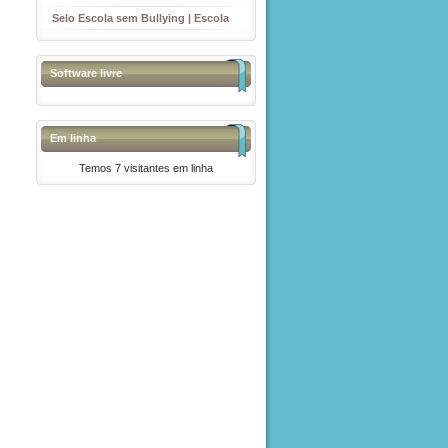
Selo Escola sem Bullying | Escola
sem Violência
Software livre
Em linha
Temos 7 visitantes em linha