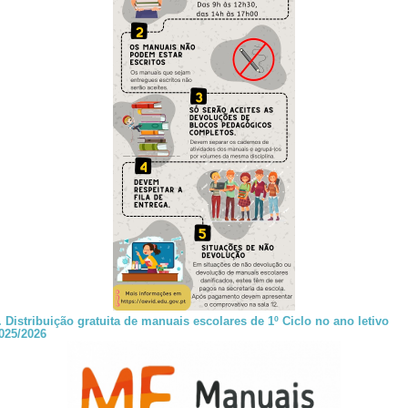
. D
istribuição gratuita de manuais escolares de 1º Ciclo no ano letivo
025/2026