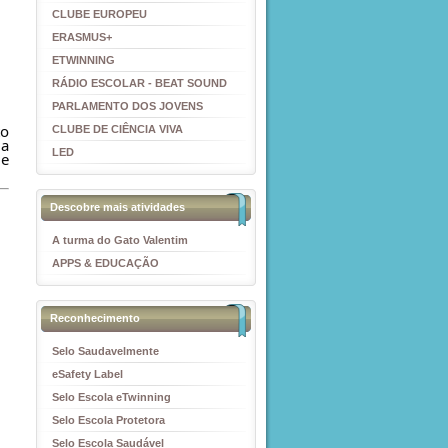
CLUBE EUROPEU
ERASMUS+
ETWINNING
RÁDIO ESCOLAR - BEAT SOUND
PARLAMENTO DOS JOVENS
o 
CLUBE DE CIÊNCIA VIVA
a 
LED
e 
Descobre mais atividades
A turma do Gato Valentim
APPS & EDUCAÇÃO
Reconhecimento
Selo Saudavelmente
eSafety Label
Selo Escola eTwinning
Selo Escola Protetora
Selo Escola Saudável