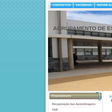
CONTACTOS
FACEBOOK
INOVAR A
AGRUPAMENTO DE ES
Financiamento
E
Recuperação das Aprendizagens
TEIP