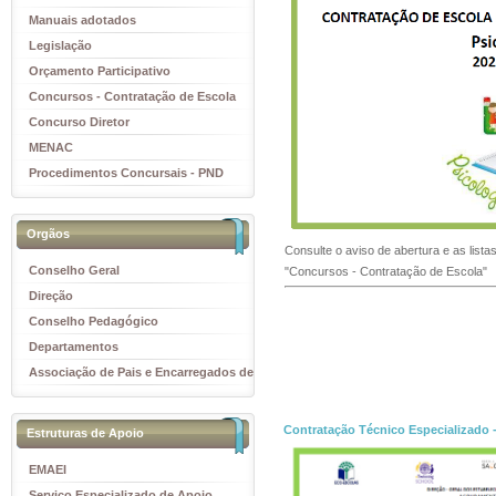
Manuais adotados
Legislação
Orçamento Participativo
Concursos - Contratação de Escola
Concurso Diretor
MENAC
Procedimentos Concursais - PND
Orgãos
Consulte o aviso de abertura e as lista
Conselho Geral
"Concursos - Contratação de Escola"
Direção
Conselho Pedagógico
Departamentos
Associação de Pais e Encarregados de
Educação
Contratação Técnico Especializado -
Estruturas de Apoio
EMAEI
Serviço Especializado de Apoio