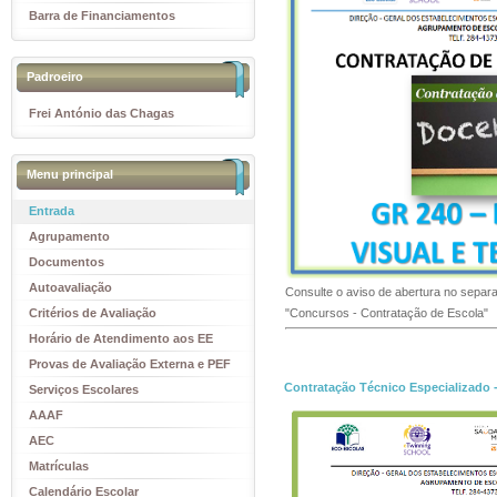
Barra de Financiamentos
Padroeiro
Frei António das Chagas
Menu principal
Entrada
Agrupamento
Documentos
Autoavaliação
Consulte o aviso de abertura no separa
Critérios de Avaliação
"Concursos - Contratação de Escola"
Horário de Atendimento aos EE
Provas de Avaliação Externa e PEF
Contratação Técnico Especializado -
Serviços Escolares
AAAF
AEC
Matrículas
Calendário Escolar