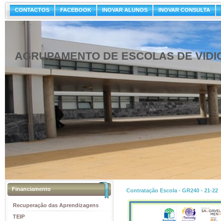
CONTACTOS
FACEBOOK
INOVAR ALUNOS
INOVAR CONSULTA
AGRUPAMENTO DE ESCOLAS DE VIDI
Financiamento
Contratação Escola - GR240 - 21-22
Recuperação das Aprendizagens
TEIP