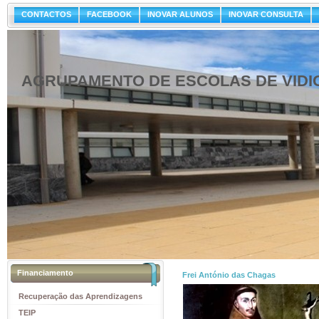
CONTACTOS
FACEBOOK
INOVAR ALUNOS
INOVAR CONSULTA
AGRUPAMENTO DE ESCOLAS DE VIDI
Financiamento
Frei António das Chagas
Recuperação das Aprendizagens
TEIP