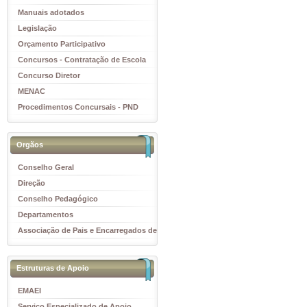
Manuais adotados
Legislação
Orçamento Participativo
Concursos - Contratação de Escola
Concurso Diretor
MENAC
Procedimentos Concursais - PND
Orgãos
Conselho Geral
Direção
Conselho Pedagógico
Departamentos
Associação de Pais e Encarregados de
Educação
Estruturas de Apoio
EMAEI
Serviço Especializado de Apoio