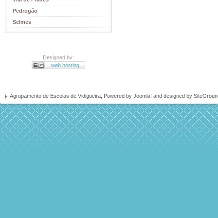
Pedrogão
Selmes
Designed by:
web hosting
Agrupamento de Escolas de Vidigueira, Powered by
Joomla!
and designed by SiteGrou