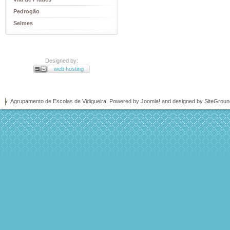
Pedrogão
Selmes
Designed by:
web hosting
Agrupamento de Escolas de Vidigueira, Powered by
Joomla!
and designed by SiteGrou