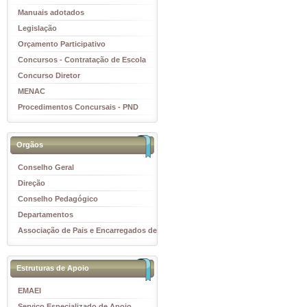
Manuais adotados
Legislação
Orçamento Participativo
Concursos - Contratação de Escola
Concurso Diretor
MENAC
Procedimentos Concursais - PND
Orgãos
Conselho Geral
Direção
Conselho Pedagógico
Departamentos
Associação de Pais e Encarregados de
Educação
Estruturas de Apoio
EMAEI
Serviço Especializado de Apoio