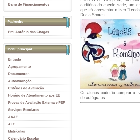
Barra de Financiamentos
auditório da escola sede, um en
que irá apresentar o livro “Len
Ducla Soares.
Padroeiro
Frei António das Chagas
Menu principal
Entrada
Agrupamento
Documentos
Autoavaliação
Critérios de Avaliação
Os alunos poderão comprar o liv
Horário de Atendimento aos EE
de autógrafos.
Provas de Avaliação Externa e PEF
Serviços Escolares
AAAF
AEC
Matrículas
Calendário Escolar