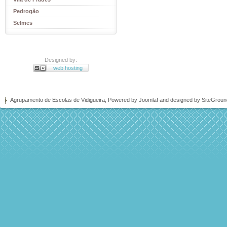
Pedrogão
Selmes
Designed by:
web hosting
Agrupamento de Escolas de Vidigueira, Powered by
Joomla!
and designed by SiteGrou