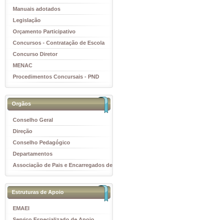
Manuais adotados
Legislação
Orçamento Participativo
Concursos - Contratação de Escola
Concurso Diretor
MENAC
Procedimentos Concursais - PND
Orgãos
Conselho Geral
Direção
Conselho Pedagógico
Departamentos
Associação de Pais e Encarregados de
Educação
Estruturas de Apoio
EMAEI
Serviço Especializado de Apoio