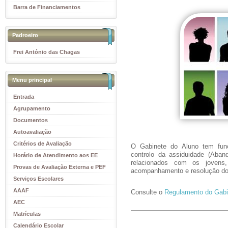
Barra de Financiamentos
Padroeiro
Frei António das Chagas
Menu principal
Entrada
Agrupamento
Documentos
Autoavaliação
Critérios de Avaliação
O Gabinete do Aluno tem funç
controlo da assiduidade (Aban
Horário de Atendimento aos EE
relacionados com os jovens,
Provas de Avaliação Externa e PEF
acompanhamento e resolução d
Serviços Escolares
AAAF
Consulte o
Regulamento do Gabi
AEC
Matrículas
Calendário Escolar