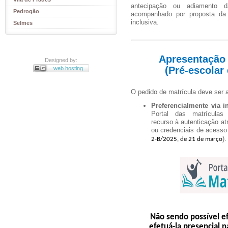
antecipação ou adiamento da 
Pedrogão
acompanhado por proposta da e
inclusiva.
Selmes
Apresentação 
Designed by:
(Pré-escolar 
web hosting
O pedido de matrícula deve ser 
Preferencialmente via in
Portal das matrículas
recurso à autenticação at
ou credenciais de acesso
).
2-B/2025, de 21 de março
Não sendo possível efe
efetuá-la presencial 