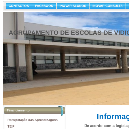
CONTACTOS
FACEBOOK
INOVAR ALUNOS
INOVAR CONSULTA
AGRUPAMENTO DE ESCOLAS DE VIDI
Financiamento
Informaç
Recuperação das Aprendizagens
De acordo com a legisla
TEIP