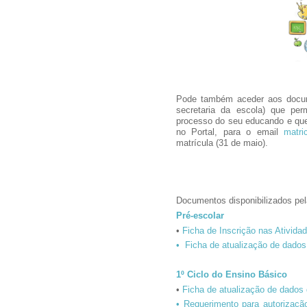
Pode também aceder aos docume
secretaria da escola) que per
processo do seu educando e que
no Portal, para o email
matri
matrícula (31 de maio).
Documentos disponibilizados pela
Pré-escolar
•
Ficha de Inscrição nas Ativid
•
Ficha de atualização de dados 
1º Ciclo do Ensino Básico
•
Ficha de atualização de dados d
• Requerimento para autorizaçã