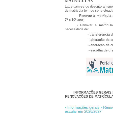
MATRÍCULAS
Excetuam-se do descrito anterio
de matrícula tem de ser efetuada
-
Renovar a matrícula n
7º e 10º ano
;
- Renovar a matrícul
necessidade de:
-
transferência 
- alteração de 
- alteração de 
- escolha de di
INFORMAÇÕES GERAIS
RENOVAÇÕES DE MATRÍCULA 
-
Informações gerais - Renov
escolar em 2026/2027