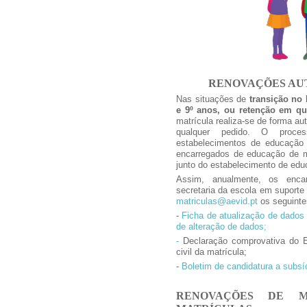
RENOVAÇÕES AU
Nas situações de
transição no P
e 9º anos, ou retenção em qu
matrícula realiza-se de forma a
qualquer pedido. O proce
estabelecimentos de educação 
encarregados de educação de m
junto do estabelecimento de edu
Assim, anualmente, os enca
secretaria da escola em suporte 
matriculas@aevid.pt
os seguinte
-
Ficha de atualização de dados 
de alteração de dados;
-
Declaração comprovativa do
civil da matrícula;
-
Boletim de candidatura a subsíd
RENOVAÇÕES DE M