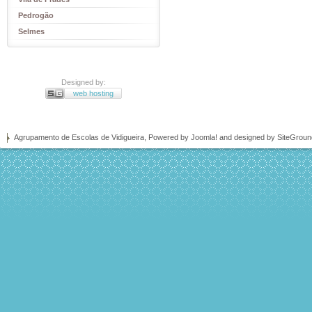
Pedrogão
Selmes
Designed by:
web hosting
Agrupamento de Escolas de Vidigueira, Powered by
Joomla!
and designed by SiteGrou