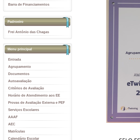
Barra de Financiamentos
Padroeiro
Frei António das Chagas
Menu principal
Entrada
Agrupamento
Documentos
Autoavaliação
Critérios de Avaliação
Horário de Atendimento aos EE
Provas de Avaliação Externa e PEF
Serviços Escolares
AAAF
AEC
Matrículas
Calendário Escolar