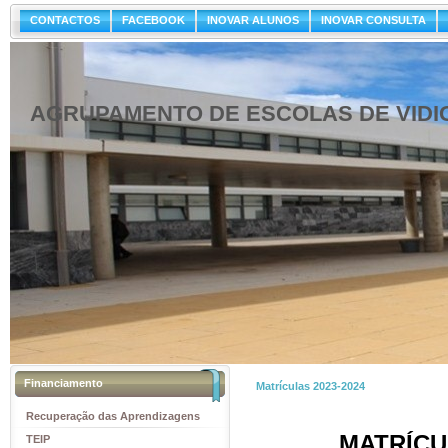
CONTACTOS
FACEBOOK
INOVAR ALUNOS
INOVAR CONSULTA
AGRUPAMENTO DE ESCOLAS DE VIDI
Financiamento
Matrículas 2023-2024
Recuperação das Aprendizagens
MATRÍCU
TEIP