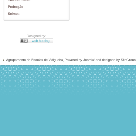
Pedrogão
Selmes
Designed by:
web hosting
Agrupamento de Escolas de Vidigueira, Powered by
Joomla!
and designed by SiteGrou