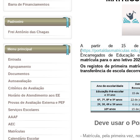
Barra de Financiamentos
Padroeiro
Frei António das Chagas
A partir de 15 de a
Menu principal
(
https://portaldasmatriculas.edu.
Encarregados de Educação e
Entrada
matrícula para o ano letivo 202
Os registos de primeira matrí
Agrupamento
transferência de escola decor
Documentos
Autoavaliação
Critérios de Avaliação
Horário de Atendimento aos EE
Provas de Avaliação Externa e PEF
Serviços Escolares
AAAF
Deve usar o Por
AEC
Matrículas
- Matrícula, pela primeira vez, n
Calendário Escolar