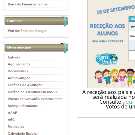
Barra de Financiamentos
Padroeiro
Frei António das Chagas
Menu principal
Entrada
Agrupamento
Documentos
Autoavaliação
Critérios de Avaliação
A receção aos pais e
Horário de Atendimento aos EE
será realizada n
Provas de Avaliação Externa e PEF
Consulte 
aqui 
Votos de um
Serviços Escolares
AAAF
AEC
Matrículas
Calendário Escolar