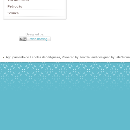
Pedrogão
Selmes
Designed by:
web hosting
Agrupamento de Escolas de Vidigueira, Powered by
Joomla!
and designed by SiteGrou