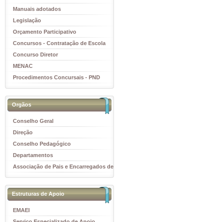
Manuais adotados
Legislação
Orçamento Participativo
Concursos - Contratação de Escola
Concurso Diretor
MENAC
Procedimentos Concursais - PND
Orgãos
Conselho Geral
Direção
Conselho Pedagógico
Departamentos
Associação de Pais e Encarregados de
Educação
Estruturas de Apoio
EMAEI
Serviço Especializado de Apoio