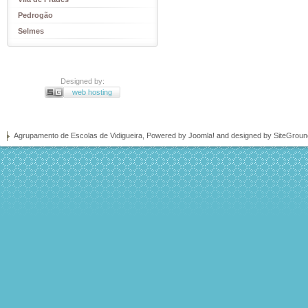
Pedrogão
Selmes
Designed by:
web hosting
Agrupamento de Escolas de Vidigueira, Powered by
Joomla!
and designed by SiteGrou