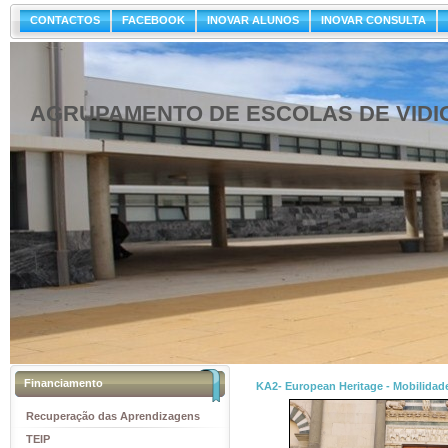
CONTACTOS
FACEBOOK
INOVAR ALUNOS
INOVAR CONSULTA
AGRUPAMENTO DE ESCOLAS DE VIDI
Financiamento
KA2- European Heritage - Mobilidade
Recuperação das Aprendizagens
TEIP