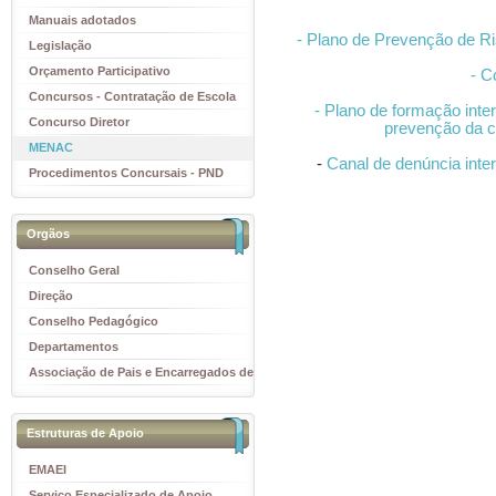
Manuais adotados
- Plano de Prevenção de R
Legislação
Orçamento Participativo
- C
Concursos - Contratação de Escola
- Plano de formação inte
Concurso Diretor
prevenção da c
MENAC
-
Canal de denúncia inter
Procedimentos Concursais - PND
Orgãos
Conselho Geral
Direção
Conselho Pedagógico
Departamentos
Associação de Pais e Encarregados de
Educação
Estruturas de Apoio
EMAEI
Serviço Especializado de Apoio