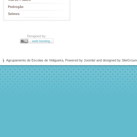
Pedrogão
Selmes
Designed by:
web hosting
Agrupamento de Escolas de Vidigueira, Powered by
Joomla!
and designed by SiteGrou