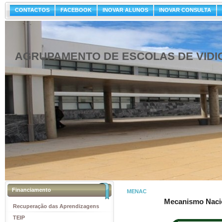
CONTACTOS
FACEBOOK
INOVAR ALUNOS
INOVAR CONSULTA
AGRUPAMENTO DE ESCOLAS DE VIDI
Financiamento
MENAC
Mecanismo Naci
Recuperação das Aprendizagens
TEIP