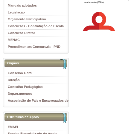
Manuais adotados
Legislação
Orçamento Participativo
Concursos - Contratação de Escola
Concurso Diretor
MENAC
Procedimentos Concursais - PND
Orgãos
Conselho Geral
Direção
Conselho Pedagógico
Departamentos
Associação de Pais e Encarregados de
Educação
Estruturas de Apoio
EMAEI
Serviço Especializado de Apoio