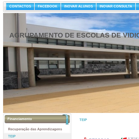
CONTACTOS
FACEBOOK
INOVAR ALUNOS
INOVAR CONSULTA
AGRUPAMENTO DE ESCOLAS DE VIDI
Financiamento
TEIP
Recuperação das Aprendizagens
TEIP