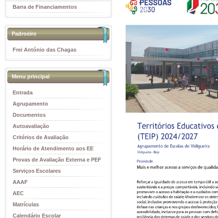
Barra de Financiamentos
Padroeiro
Frei António das Chagas
Menu principal
Entrada
Agrupamento
Documentos
Autoavaliação
Critérios de Avaliação
Horário de Atendimento aos EE
Provas de Avaliação Externa e PEF
Serviços Escolares
AAAF
AEC
Matrículas
Calendário Escolar