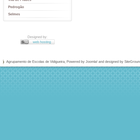
Pedrogão
Selmes
Designed by:
web hosting
Agrupamento de Escolas de Vidigueira, Powered by
Joomla!
and designed by SiteGrou