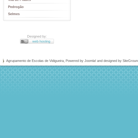
Pedrogão
Selmes
Designed by:
web hosting
Agrupamento de Escolas de Vidigueira, Powered by
Joomla!
and designed by SiteGrou