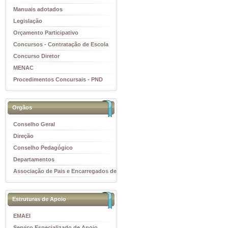
Manuais adotados
Legislação
Orçamento Participativo
Concursos - Contratação de Escola
Concurso Diretor
MENAC
Procedimentos Concursais - PND
Orgãos
Conselho Geral
Direção
Conselho Pedagógico
Departamentos
Associação de Pais e Encarregados de
Educação
Estruturas de Apoio
EMAEI
Serviço Especializado de Apoio